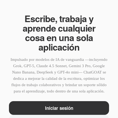
Escribe, trabaja y
aprende cualquier
cosa en una sola
aplicación
Impulsado por modelos de IA de vanguardia —incluyendo
Grok, GPT-5, Claude 4.5 Sonnet, Gemini 3 Pro, Google
Nano Banana, DeepSeek y GPT-4o mini— ChatGOAT se
dedica a mejorar la calidad de la escritura, optimizar los
flujos de trabajo colaborativos y brindar un soporte sólido
para el aprendizaje, todo dentro de una sola aplicación.
Iniciar sesión