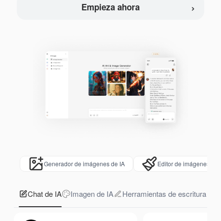
›
Empieza ahora
Generador de imágenes de IA
Editor de imágenes de 
Chat de IA
Imagen de IA
Herramientas de escritura de 